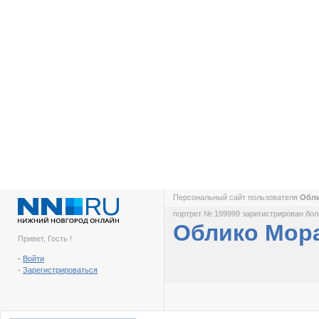
Персональный сайт пользователя
Обл
портрет № 199999 зарегистрирован боле
Облико Мор
Привет, Гость !
-
Войти
-
Зарегистрироваться