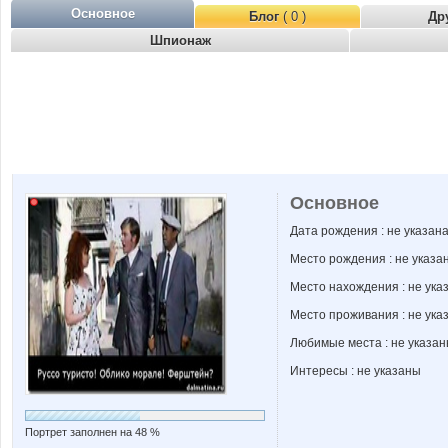
Основное
Блог
( 0 )
Др
Шпионаж
Основное
Дата рождения : не указан
Место рождения : не указа
Место нахождения : не ука
Место проживания : не ука
Любимые места : не указа
Интересы : не указаны
Портрет заполнен на 48 %